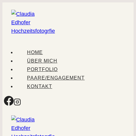
Zum
Inhalt
springen
HOME
ÜBER MICH
PORTFOLIO
PAARE/ENGAGEMENT
KONTAKT