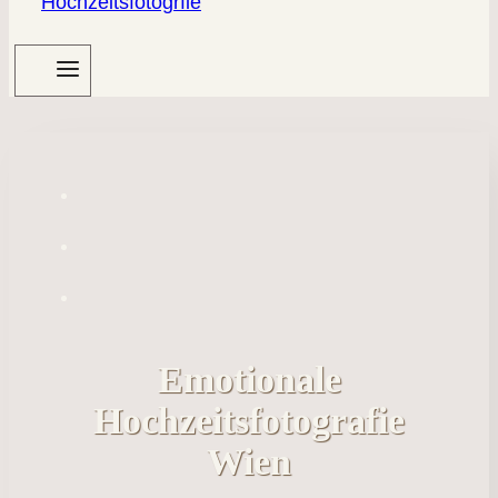
Emotionale
Hochzeitsfotografie
Wien