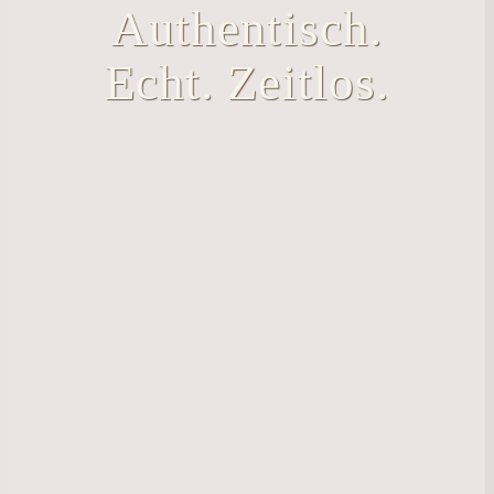
Authentisch.
Echt. Zeitlos.