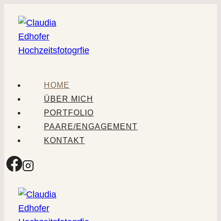
Zum
Inhalt
springen
HOME
ÜBER MICH
PORTFOLIO
PAARE/ENGAGEMENT
KONTAKT