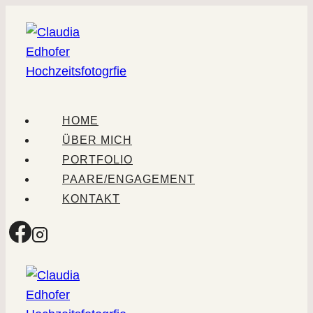
Zum
Inhalt
springen
HOME
ÜBER MICH
PORTFOLIO
PAARE/ENGAGEMENT
KONTAKT