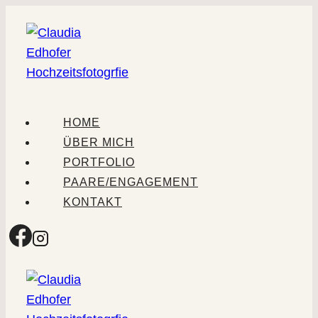
Zum
Inhalt
springen
HOME
ÜBER MICH
PORTFOLIO
PAARE/ENGAGEMENT
KONTAKT