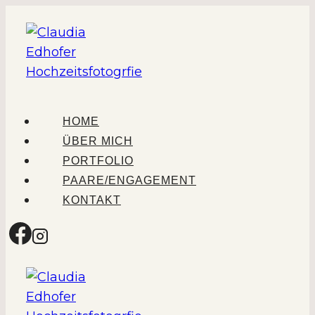
Zum
Inhalt
springen
HOME
ÜBER MICH
PORTFOLIO
PAARE/ENGAGEMENT
KONTAKT