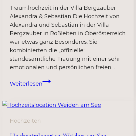
Traumhochzeit in der Villa Bergzauber
Alexandra & Sebastian Die Hochzeit von
Alexandra und Sebastian in der Villa
Bergzauber in Roßleiten in Oberösterreich
war etwas ganz Besonderes. Sie
kombinierten die „offizielle“
standesamtliche Trauung mit einer sehr
emotionalen und persönlichen freien…
Hochzeit
Weiterlesen
in
der
Villa
Bergzauber
Hochzeiten